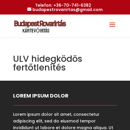
Telefon:
+36-70-741-6382
budapestrovarirtas@gmail.com
ULV hidegködös
fertőtlenítés
LOREM IPSUM DOLOR
Lorem ipsum dolor sit amet, consectetur
adipiscing elit, sed do eiusmod tempor
incididunt ut labore et dolore magna aliqua. Ut