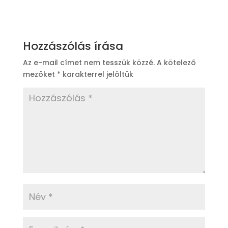
Hozzászólás írása
Az e-mail címet nem tesszük közzé.
A kötelező
mezőket
*
karakterrel jelöltük