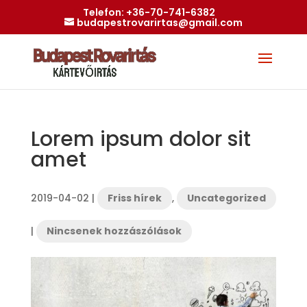
Telefon:
+36-70-741-6382
budapestrovarirtas@gmail.com
Lorem ipsum dolor sit
amet
2019-04-02
|
Friss hírek
,
Uncategorized
|
Nincsenek hozzászólások