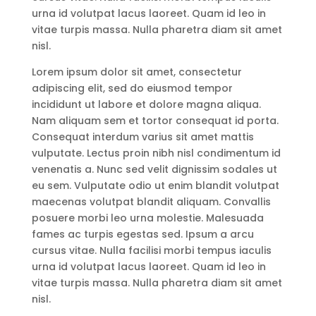
urna id volutpat lacus laoreet. Quam id leo in
vitae turpis massa. Nulla pharetra diam sit amet
nisl.
Lorem ipsum dolor sit amet, consectetur
adipiscing elit, sed do eiusmod tempor
incididunt ut labore et dolore magna aliqua.
Nam aliquam sem et tortor consequat id porta.
Consequat interdum varius sit amet mattis
vulputate. Lectus proin nibh nisl condimentum id
venenatis a. Nunc sed velit dignissim sodales ut
eu sem. Vulputate odio ut enim blandit volutpat
maecenas volutpat blandit aliquam. Convallis
posuere morbi leo urna molestie. Malesuada
fames ac turpis egestas sed. Ipsum a arcu
cursus vitae. Nulla facilisi morbi tempus iaculis
urna id volutpat lacus laoreet. Quam id leo in
vitae turpis massa. Nulla pharetra diam sit amet
nisl.