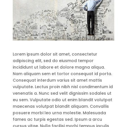
Lorem ipsum dolor sit amet, consectetur
adipiscing elit, sed do eiusmod tempor
incididunt ut labore et dolore magna aliqua.
Nam aliquam sem et tortor consequat id porta.
Consequat interdum varius sit amet mattis
vulputate. Lectus proin nibh nisl condimentum id
venenatis a. Nunc sed velit dignissim sodales ut
eu sem. Vulputate odio ut enim blandit volutpat
maecenas volutpat blandit aliquam. Convallis
posuere morbi leo urna molestie. Malesuada
fames ac turpis egestas sed. Ipsum a arcu
cursus vitae. Nulla facilisi morbi tempus iaculis