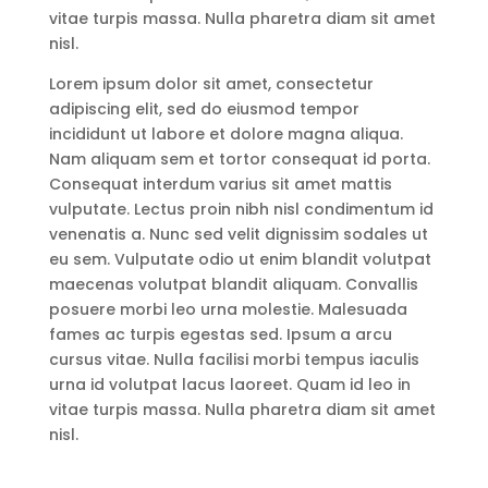
vitae turpis massa. Nulla pharetra diam sit amet
nisl.
Lorem ipsum dolor sit amet, consectetur
adipiscing elit, sed do eiusmod tempor
incididunt ut labore et dolore magna aliqua.
Nam aliquam sem et tortor consequat id porta.
Consequat interdum varius sit amet mattis
vulputate. Lectus proin nibh nisl condimentum id
venenatis a. Nunc sed velit dignissim sodales ut
eu sem. Vulputate odio ut enim blandit volutpat
maecenas volutpat blandit aliquam. Convallis
posuere morbi leo urna molestie. Malesuada
fames ac turpis egestas sed. Ipsum a arcu
cursus vitae. Nulla facilisi morbi tempus iaculis
urna id volutpat lacus laoreet. Quam id leo in
vitae turpis massa. Nulla pharetra diam sit amet
nisl.