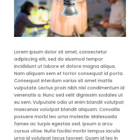
Lorem ipsum dolor sit amet, consectetur
adipiscing elit, sed do eiusmod tempor
incididunt ut labore et dolore magna aliqua.
Nam aliquam sem et tortor consequat id porta.
Consequat interdum varius sit amet mattis
vulputate. Lectus proin nibh nisl condimentum id
venenatis a. Nunc sed velit dignissim sodales ut
eu sem. Vulputate odio ut enim blandit volutpat
maecenas volutpat blandit aliquam. Convallis
posuere morbi leo urna molestie. Malesuada
fames ac turpis egestas sed. Ipsum a arcu
cursus vitae. Nulla facilisi morbi tempus iaculis
urna id volutpat lacus laoreet. Quam id leo in