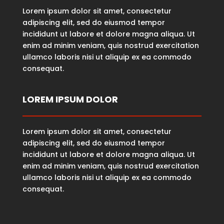
Lorem ipsum dolor sit amet, consectetur
adipiscing elit, sed do eiusmod tempor
incididunt ut labore et dolore magna aliqua. Ut
enim ad minim veniam, quis nostrud exercitation
ullamco laboris nisi ut aliquip ex ea commodo
consequat.
LOREM IPSUM DOLOR
Lorem ipsum dolor sit amet, consectetur
adipiscing elit, sed do eiusmod tempor
incididunt ut labore et dolore magna aliqua. Ut
enim ad minim veniam, quis nostrud exercitation
ullamco laboris nisi ut aliquip ex ea commodo
consequat.