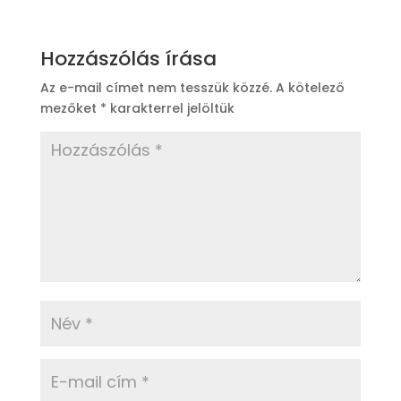
Hozzászólás írása
Az e-mail címet nem tesszük közzé.
A kötelező
mezőket
*
karakterrel jelöltük